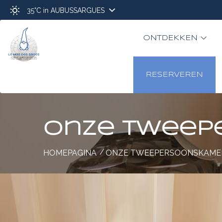
35°C
in AUBUSSARGUES
ONTDEKKEN
RESERVEREN
Onze tweep
HOMEPAGINA
ONZE TWEEPERSOONSKAMER