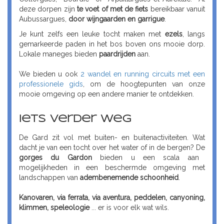
deze dorpen zijn
te voet of met de fiets
bereikbaar vanuit
Aubussargues,
door wijngaarden en garrigue
.
Je kunt zelfs een leuke tocht maken met
ezels
, langs
gemarkeerde paden in het bos boven ons mooie dorp.
Lokale maneges bieden
paardrijden
aan.
We bieden u ook
2 wandel en running circuits met een
professionele gids
, om de hoogtepunten van onze
mooie omgeving op een andere manier te ontdekken.
Iets verder weg
De Gard zit vol met buiten- en buitenactiviteiten. Wat
dacht je van een tocht over het water of in de bergen? De
gorges du Gardon
bieden u een scala aan
mogelijkheden in een beschermde omgeving met
landschappen van
adembenemende schoonheid
.
Kanovaren, via ferrata, via aventura, peddelen, canyoning,
klimmen, speleologie
... er is voor elk wat wils.