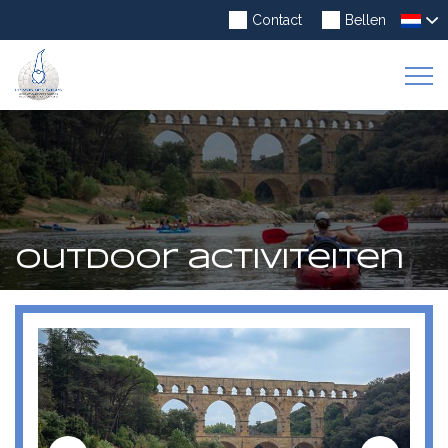
Contact
Bellen
To
Na
Outdoor activiteiten