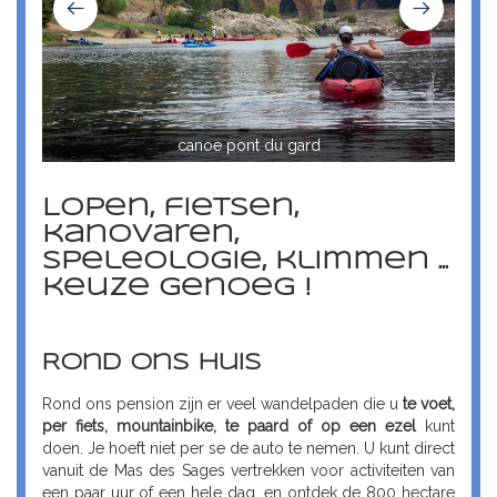
canoe pont du gard
Lopen, fietsen,
kanovaren,
speleologie, klimmen ...
keuze genoeg !
Rond ons huis
Rond ons pension zijn er veel wandelpaden die u
te voet,
per fiets, mountainbike, te paard of op een ezel
kunt
doen. Je hoeft niet per se de auto te nemen. U kunt direct
vanuit de Mas des Sages vertrekken voor activiteiten van
een paar uur of een hele dag, en ontdek de 800 hectare