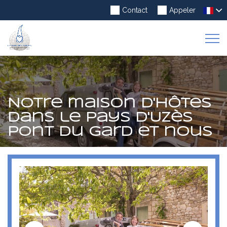
Contact
Appeler
To
Na
Notre maison d'hôtes
dans le Pays d'Uzès
Pont du Gard et nous