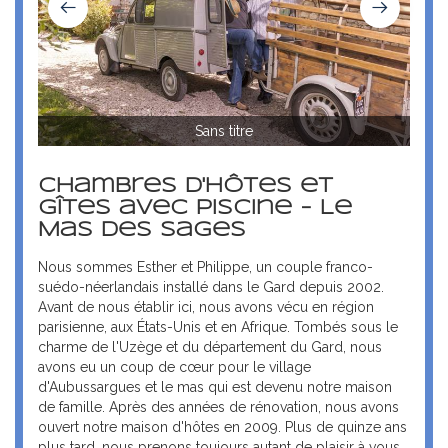
Sans titre
Chambres d'hôtes et
gîtes avec Piscine - Le
Mas des Sages
Nous sommes Esther et Philippe, un couple franco-
suédo-néerlandais installé dans le Gard depuis 2002.
Avant de nous établir ici, nous avons vécu en région
parisienne, aux États-Unis et en Afrique. Tombés sous le
charme de l'Uzège et du département du Gard, nous
avons eu un coup de cœur pour le village
d'Aubussargues et le mas qui est devenu notre maison
de famille. Après des années de rénovation, nous avons
ouvert notre maison d'hôtes en 2009. Plus de quinze ans
plus tard, nous prenons toujours autant de plaisir à vous