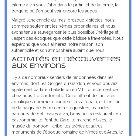
citerne à vin sous l'abri dans le jardin. Et de la ferme, la
bergerie où l'on peut voir encore les auges.
Malgré l'ancienneté du mas, presque 3 siècles, nous
sommes seulement les 3èmes propriétaires, et nous
avons tenu à sauvegarder le plus possible l'héritage et
l'esprit des époques que cette bâtisse a traversées. Nous
espérons que vous aimerez notre maison, son
authenticité et son atmosphère autant que nous !
Activités et Découvertes
aux Environs
Il y a de nombreux sentiers de randonnées dans les
environs, dont les Gorges du Gardon, et vous pouvez
également partir en balade ou en VTT directement de
chez nous. Le Gardon et la Cèze offrent des activités
aquatiques comme le canoë et la via ferrata, et bien sûr
de la baignade. Entre centres équestres, manades,
parcours de golf, caves à vin, bons petits restaurants ou
gastronomie, le Pont du Gard, le marché d'Uzès, le
musée du bonbon Haribo, les arènes et autres
monuments de l'époque romaine de Nîmes et d'Arles, le