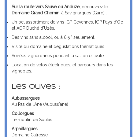
Sur la route vers Sauve ou Anduze,
découvrez le
Domaine Grand Chemin
. à Savignargues (Gard) :
Un bel assortiment de vins IGP Cévennes, IGP Pays d'Oc
et AOP Duché d'Uzès.
Des vins sans alcool, ou à 6,5 ° seulement.
Visite du domaine et dégustations thématiques.
Soirées vigneronnes pendant la saison estivale.
Location de vélos électriques, et parcours dans les
vignobles.
Les olives :
Aubussargues
Au Pas de l'Ane (Aubuss'ane)
Collorgues
Le moulin de Soulas
Arpaillargues
Domaine Catresse