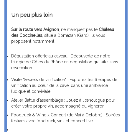
Un peu plus loin
Sur la route vers Avignon
, ne manquez pas le
Château
des Coccinelles
, situé à Domazan (Gard). Ils vous
proposent notamment :
Dégustation offerte au caveau : Découverte de notre
trilogie de Côtes du Rhône en dégustation gratuite, sans
réservation.
Visite "Secrets de vinification" : Explorez les 6 étapes de
vinification au cœur de la cave, dans une ambiance
ludique et conviviale.
Atelier Battle d'assemblage : Jouez à l'œnologue pour
créer votre propre vin, accompagné du vigneron.
Foodtruck & Wine x Concert (de Mai à Octobre) : Soirées
festives avec foodtruck, vins et concert live.